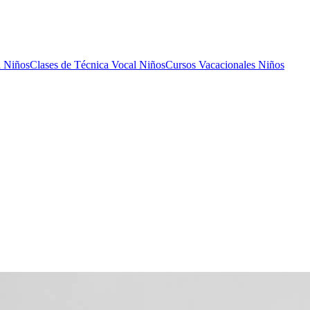
n Niños
Clases de Técnica Vocal Niños
Cursos Vacacionales Niños